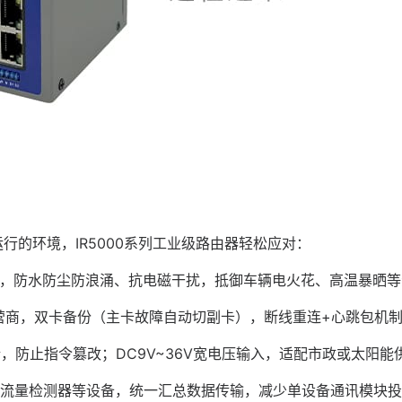
行的环境，IR5000系列工业级路由器轻松应对：
工作，防水防尘防浪涌、抗电磁干扰，抵御车辆电火花、高温暴晒
营商，双卡备份（主卡故障自动切副卡），断线重连+心跳包机制
，防止指令篡改；DC9V~36V宽电压输入，适配市政或太阳
流量检测器等设备，统一汇总数据传输，减少单设备通讯模块投