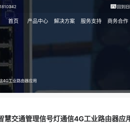
810342
回到旧
首页
产品中心
解决方案
服务支持
商务合作
信4G工业路由器应用
智慧交通管理信号灯通信4G工业路由器应