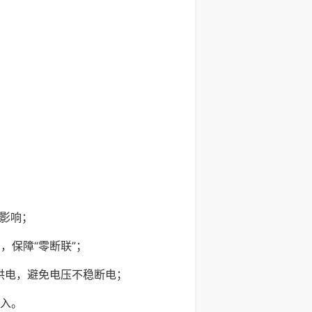
等影响；
，保障“零断联”；
能供电，避免电压不稳断电；
入。