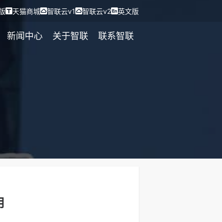
版
天猫商城
智联云v1
智联云v2
英文版
新闻中心
关于智联
联系智联
用