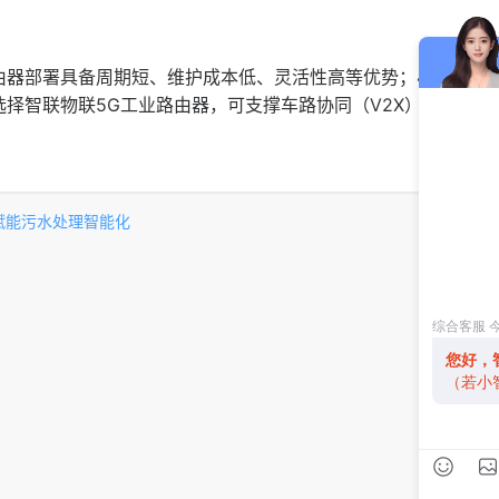
由器部署具备周期短、维护成本低、灵活性高等优势；4G工业路
选择智联物联5G工业路由器，可支撑车路协同（V2X）等智慧
赋能污水处理智能化