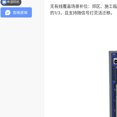
申请样机
无有线覆盖场景补位：郊区、施工临
的1/3，且支持随信号灯灵活迁移。