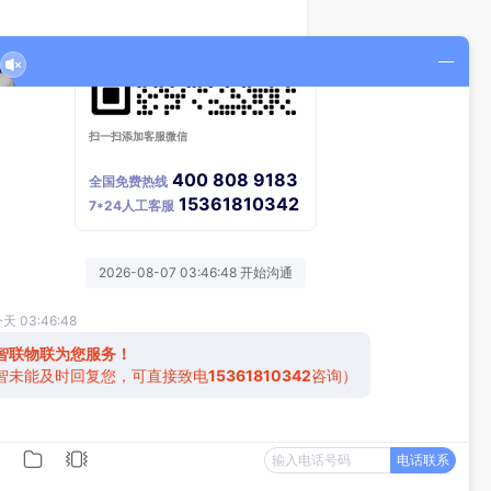
由器是交通信号灯通讯的“性价比之
路口新场景，进一步提升交通管控效
下一章：
医疗巡诊车5G专网路由器应用