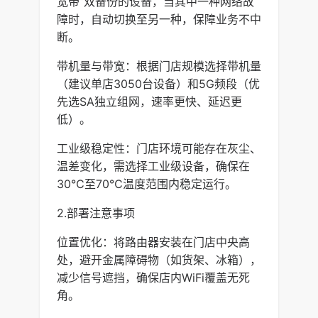
宽带”双备份的设备，当其中一种网络故
障时，自动切换至另一种，保障业务不中
断。
带机量与带宽：根据门店规模选择带机量
（建议单店3050台设备）和5G频段（优
先选SA独立组网，速率更快、延迟更
低）。
工业级稳定性：门店环境可能存在灰尘、
温差变化，需选择工业级设备，确保在
30℃至70℃温度范围内稳定运行。
2.部署注意事项
位置优化：将路由器安装在门店中央高
处，避开金属障碍物（如货架、冰箱），
减少信号遮挡，确保店内WiFi覆盖无死
角。