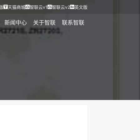
版
天猫商城
智联云v1
智联云v2
英文版
新闻中心
关于智联
联系智联