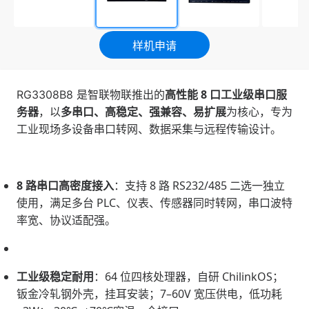
样机申请
高性能 8 口工业级串口服
RG3308B8 是智联物联推出的
务器
多串口、高稳定、强兼容、易扩展
，以
为核心，专为
工业现场多设备串口转网、数据采集与远程传输设计。
8 路串口高密度接入
：支持 8 路 RS232/485 二选一独立
使用，满足多台 PLC、仪表、传感器同时转网，串口波特
率宽、协议适配强。
工业级稳定耐用
：64 位四核处理器，自研 ChilinkOS；
钣金冷轧钢外壳，挂耳安装；7–60V 宽压供电，低功耗