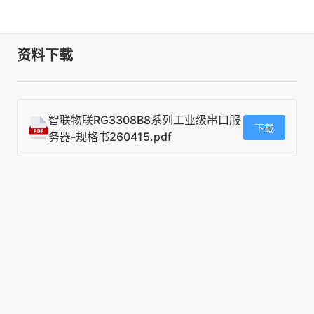
资料下载
智联物联RG3308B8系列工业级串口服
下载
务器-规格书260415.pdf