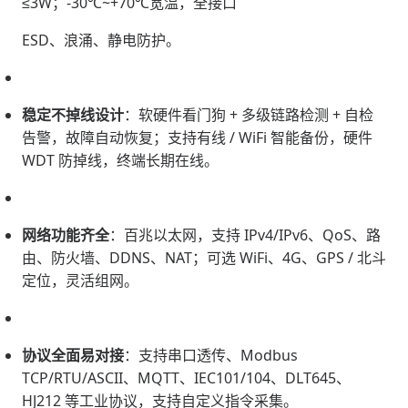
≤3W；-30℃~+70℃宽温，全接口
ESD、浪涌、静电防护。
稳定不掉线设计
：软硬件看门狗 + 多级链路检测 + 自检
告警，故障自动恢复；支持有线 / WiFi 智能备份，硬件
WDT 防掉线，终端长期在线。
网络功能齐全
：百兆以太网，支持 IPv4/IPv6、QoS、路
由、防火墙、DDNS、NAT；可选 WiFi、4G、GPS / 北斗
定位，灵活组网。
协议全面易对接
：支持串口透传、Modbus
TCP/RTU/ASCII、MQTT、IEC101/104、DLT645、
HJ212 等工业协议，支持自定义指令采集。