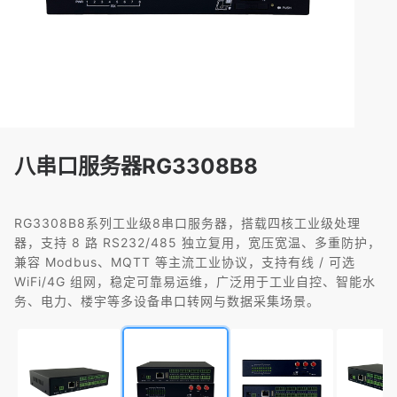
八串口服务器RG3308B8
RG3308B8系列工业级8串口服务器，搭载四核工业级处理
器，支持 8 路 RS232/485 独立复用，宽压宽温、多重防护，
兼容 Modbus、MQTT 等主流工业协议，支持有线 / 可选
WiFi/4G 组网，稳定可靠易运维，广泛用于工业自控、智能水
务、电力、楼宇等多设备串口转网与数据采集场景。