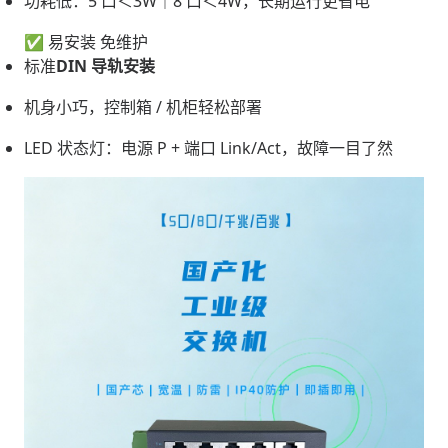
功耗低：5 口＜3W｜8 口＜4W，长期运行更省电
✅ 易安装 免维护
标准
DIN 导轨安装
机身小巧，控制箱 / 机柜轻松部署
LED 状态灯：电源 P + 端口 Link/Act，故障一目了然