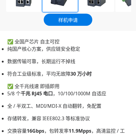
样机申请
✅ 全国产芯片 自主可控
纯国产核心方案，供应链安全稳定
数据传输可靠，长期运行不掉线
符合工业级标准，平均无故障
30 万小时
✅ 全千兆线速 即插即用
5/8 个
千兆 RJ45 电口
，10/100/1000M 自适应
全 / 半双工、MDI/MDI-X 自动翻转，免配置
存储转发，兼容 IEEE802.3 等标准协议
交换容量
16Gbps
，包转发率
11.9Mpps
，高清监控 / 工