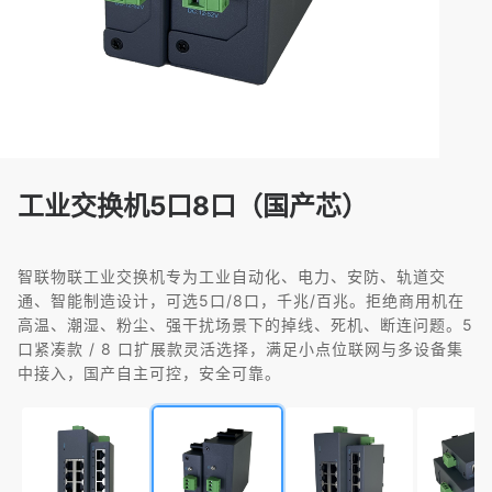
工业交换机5口8口（国产芯）
智联物联工业交换机专为工业自动化、电力、安防、轨道交
通、智能制造设计，可选5口/8口，千兆/百兆。拒绝商用机在
高温、潮湿、粉尘、强干扰场景下的掉线、死机、断连问题。5
口紧凑款 / 8 口扩展款灵活选择，满足小点位联网与多设备集
中接入，国产自主可控，安全可靠。