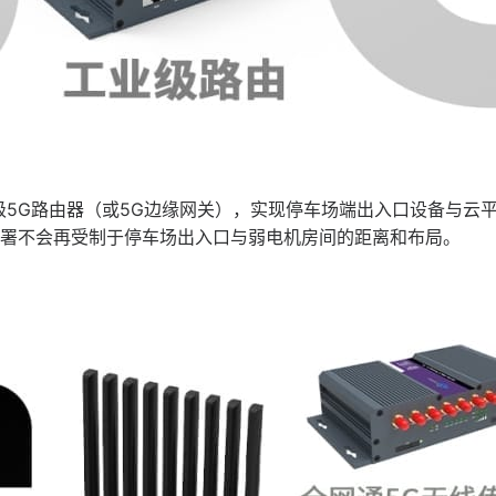
级5G路由器（或5G边缘网关），实现停车场端出入口设备与云
署不会再受制于停车场出入口与弱电机房间的距离和布局。