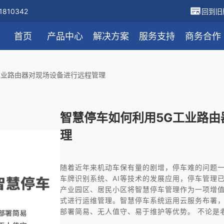
810342
回到旧
首页
产品中心
解决方案
服务支持
商务合作
工业路由器对现场设备进行远程管理
智慧停车如何利用5G工业路由
理
随着近年来机动车保有量的剧增，停车难的问题
车牌识别系统、AI等技术的发展应用，停车管理
产业园区、居民小区将智慧停车管理作为一项增
式进行运维管理。智慧停车系统运用云服务布署
部署简易、无人值守、易于维护等优势。 不论是