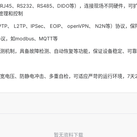
J45、RS232、RS485、DIDO等），连接现场不同硬件，
管理和控制
PTP、 L2TP、IPSec、 EOIP、 openVPN、 N2N等）协
，如modbus、MQTT等
测机制，具备故障检测、自动恢复等功能，保证设备稳定、可靠
宽电压、防静电冲击、多重自检，可适应严苛的运行环境，7天2
暂无资料下载