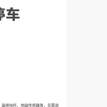
、道闸挡杆、地磁传感器等，无需进